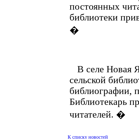
постоянных чита
библиотеки при
�
В селе Новая 
сельской библи
библиографии, 
Библиотекарь пр
читателей. �
К списку новостей