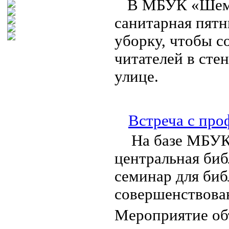
В МБУК «Шемы
санитарная пят
уборку, чтобы с
читателей в сте
улице.
Встреча с про
На базе МБУК
центральная биб
семинар для би
совершенствова
Мероприятие о