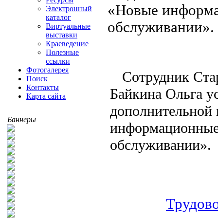
«Новые информа
Электронный
каталог
обслуживании
Виртуальные
выставки
Краеведение
Полезные
ссылки
Фотогалерея
Сотрудник Ста
Поиск
Контакты
Байкина Ольга у
Карта сайта
дополнительной
Баннеры
информационные 
обслуживании».
Трудов