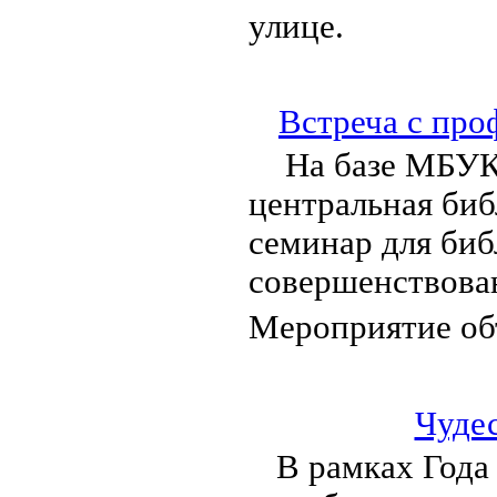
улице.
Встреча с про
На базе МБУК
центральная биб
семинар для би
совершенствова
Мероприятие о
Чуде
В рамках Года