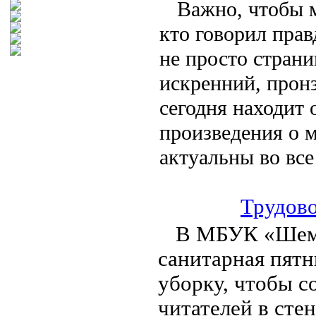
Важно, чтобы м
кто говорил прав
не просто страни
искренний, прон
сегодня находит 
произведения о м
актуальны во все
Трудов
В МБУК «Шемы
санитарная пят
уборку, чтобы с
читателей в сте