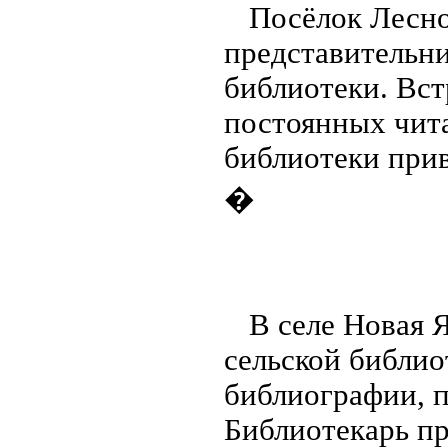
Посёлок Лесно
представительн
библиотеки. Вст
постоянных чита
библиотеки при
�
В селе Новая 
сельской библи
библиографии, 
Библиотекарь пр