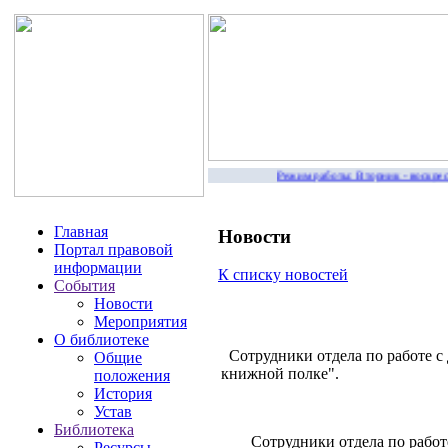
Режим работы: Вторник - воскресе
Главная
Новости
Портал правовой
информации
К списку новостей
События
Новости
Мероприятия
О библиотеке
Сотрудники отдела по работе с 
Общие
книжной полке".
положения
История
Устав
Библиотека
Сотрудники отдела по работ
Ресурсы