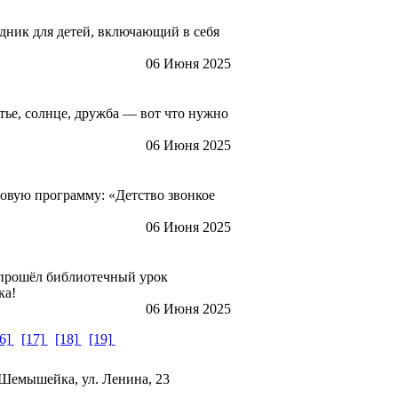
ник для детей, включающий в себя
06 Июня 2025
ье, солнце, дружба — вот что нужно
06 Июня 2025
овую программу: «Детство звонкое
06 Июня 2025
прошёл библиотечный урок
ыка!
06 Июня 2025
16]
[17]
[18]
[19]
 Шемышейка, ул. Ленина, 23