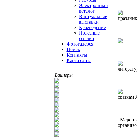
Электронный
каталог
Виртуальные
праздник
выставки
Краеведение
Полезные
ссылки
Фотогалерея
Поиск
Контакты
Карта сайта
литерату
Баннеры
сказкам 
Меропри
организо